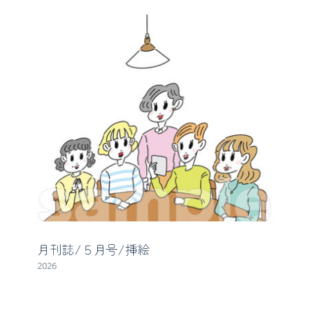
月刊誌/５月号/挿絵
2026