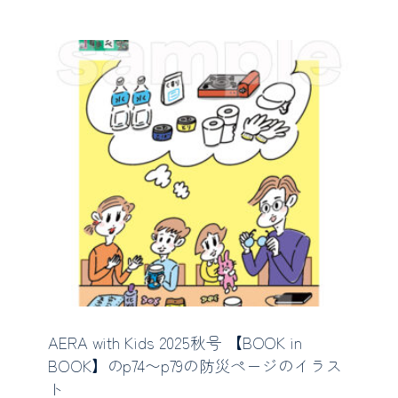
AERA with Kids 2025秋号 【BOOK in
BOOK】のp74〜p79の防災ページのイラス
ト