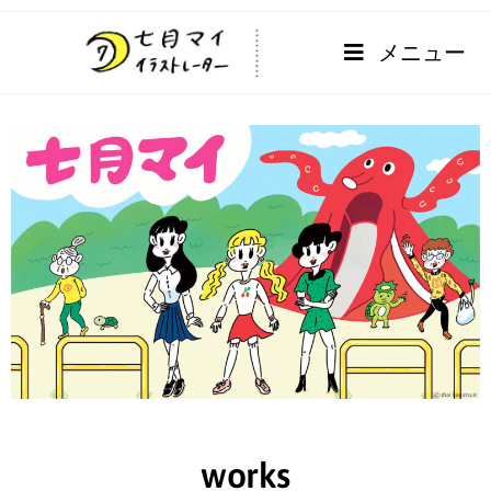
メニュー
home
works