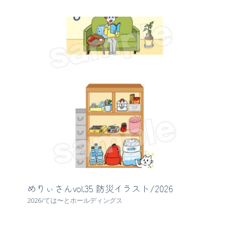
めりぃさんvol.35 防災イラスト/2026
2026/ては〜とホールディングス