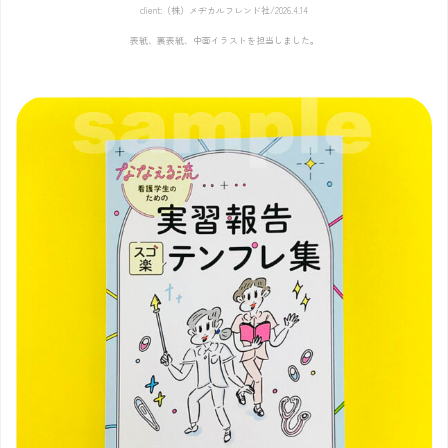
client:（株）メヂカルフレンド社/2026.4.14
表紙、裏表紙、中面イラストを担当しました。