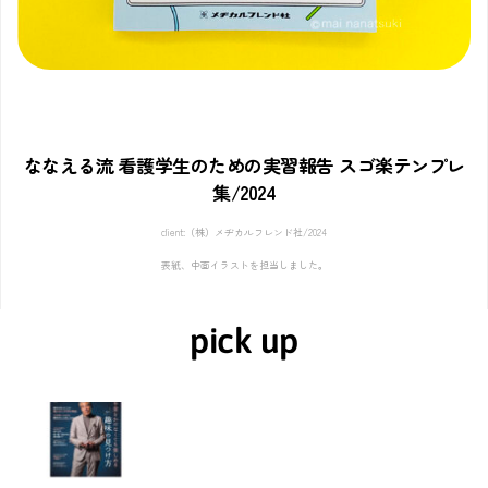
ななえる流 看護学生のための実習報告 スゴ楽テンプレ
集/2024
client:（株）メヂカルフレンド社/2024
表紙、中面イラストを担当しました。
pick up