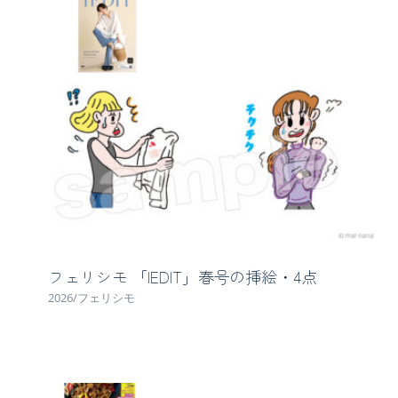
フェリシモ 「IEDIT」春号の挿絵・4点
2026/フェリシモ