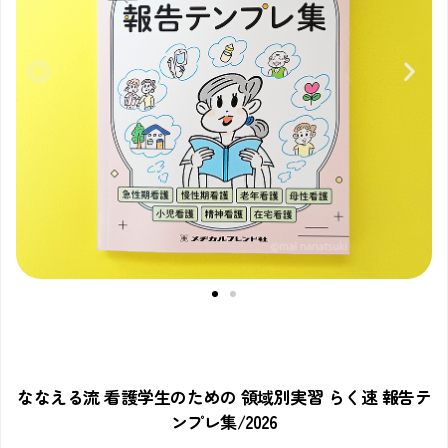
ななえる流 看護学生のための 領域別実習 らく速 報告テ
ンプレ集/2026