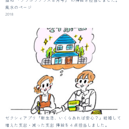
協和 「フラコラプラス８月号」 の挿絵を担当しました。
風水のページ
2018
ゼクシィアプリ「新生活、いくらあれば安心？」結婚して
増えた支出・減った支出 挿絵を４点担当しました。