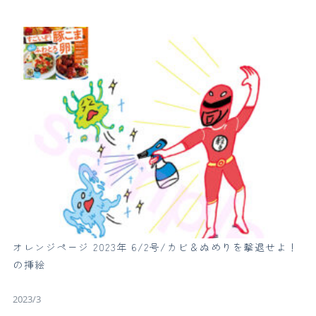
オレンジページ 2023年 6/2号/カビ＆ぬめりを撃退せよ！
の挿絵
2023/3