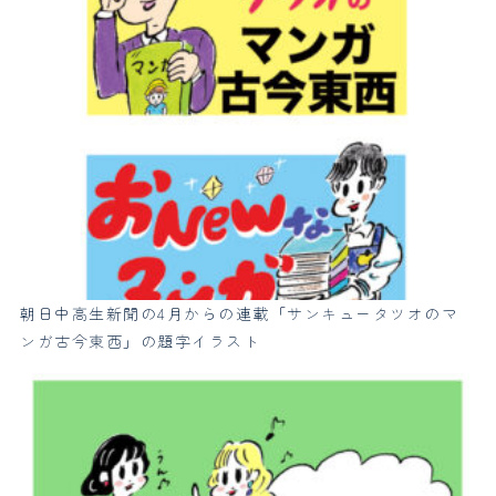
朝日中高生新聞の4月からの連載「サンキュータツオのマ
ンガ古今東西」の題字イラスト