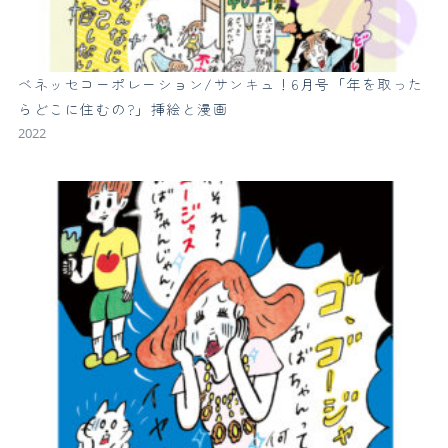
ベネッセコーポレーション/サンキュ！6月号「年を取った
らどこに住むの?」挿絵と漫画
2022