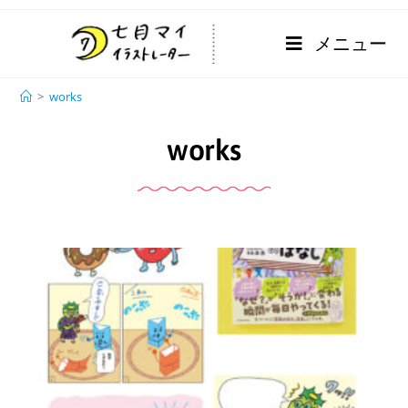
メニュー
works
>
works
works