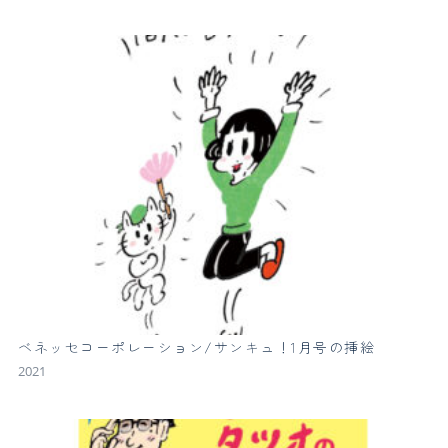
ベネッセコーポレーション/サンキュ！1月号の挿絵
2021