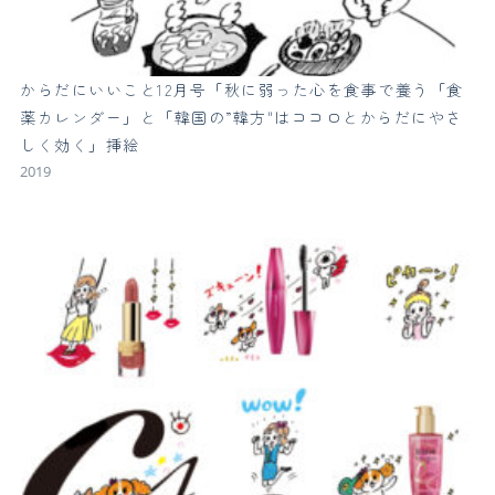
からだにいいこと12月号「秋に弱った心を食事で養う「食
薬カレンダー」と「韓国の”韓方"はココロとからだにやさ
しく効く」挿絵
2019