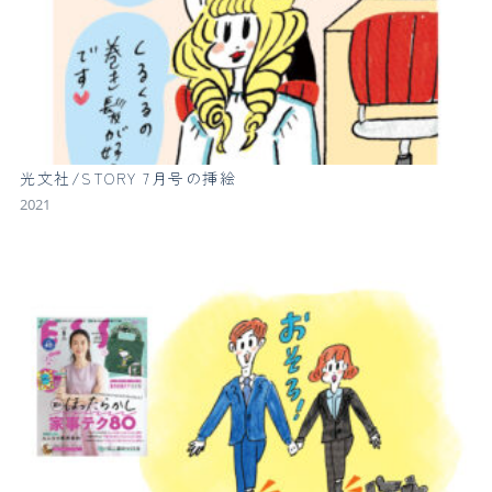
光文社/STORY 7月号の挿絵
2021