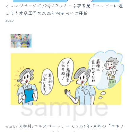
オレンジページ/1/2号/ラッキーな夢を見てハッピーに過
ごそう水晶玉子の2025年初夢占いの挿絵
2025
work/照林社:エキスパートナース 2024年7月号の「エキナ