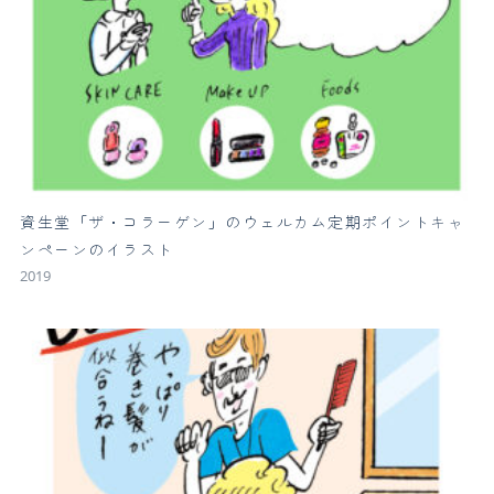
資生堂「ザ・コラーゲン」のウェルカム定期ポイントキャ
ンペーンのイラスト
2019