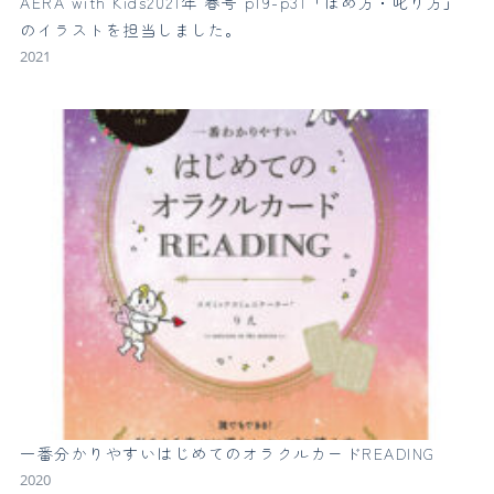
AERA with Kids2021年 春号 p19-p31「ほめ方・叱り方」
のイラストを担当しました。
2021
一番分かりやすいはじめてのオラクルカードREADING
2020