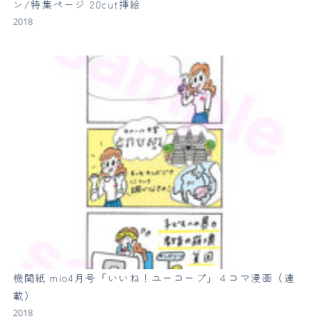
ン/特集ページ 20cut挿絵
2018
機関紙 mio4月号「いいね！ユーコープ」４コマ漫画（連
載）
2018