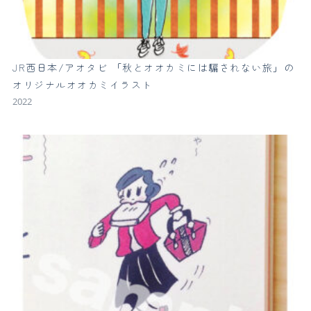
JR西日本/アオタビ 「秋とオオカミには騙されない旅」の
オリジナルオオカミイラスト
2022