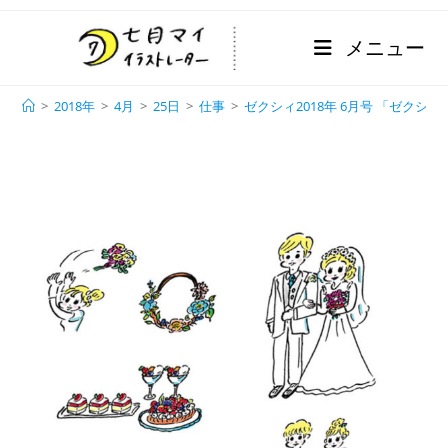
メニュー
ブログ
>
2018年
>
4月
>
25日
>
仕事
>
ゼクシィ2018年 6月号 「ゼクシ