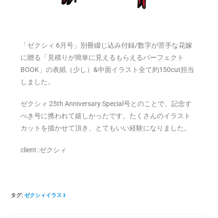
「ゼクシィ 6月号」別冊綴じ込み付録/数字が苦手な花嫁
に贈る「見積りが簡単に見えるもらえるパーフェクト
BOOK」の表紙（少し）&中面イラスト全て約150cut担当
しました。
ゼクシィ 25th Anniversary Special号とのことで、記念す
べき号に携われて嬉しかったです。たくさんのイラスト
カットを描かせて頂き、とてもいい経験になりました。
client :ゼクシィ
タグ
:
ゼクシィイラスト