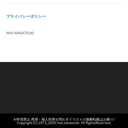
プライバシーポリシー
MAI NANATSUKI
AI学習禁止 商用・個人利用を問わずイラストの無断転載はお断り/
Copyright (C) 2013_2026 mai nanatsuki. All RightsReserved.