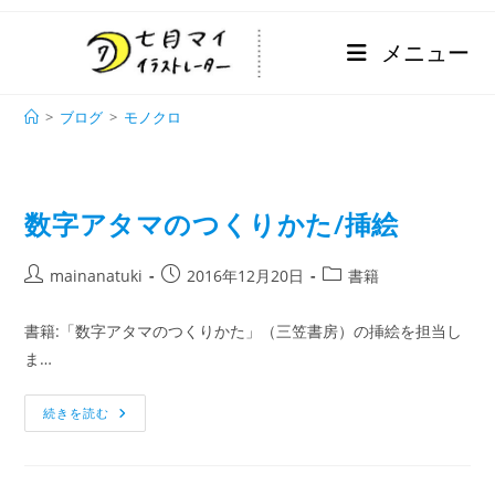
メニュー
モノクロ
>
ブログ
>
モノクロ
数字アタマのつくりかた/挿絵
mainanatuki
2016年12月20日
書籍
書籍:「数字アタマのつくりかた」（三笠書房）の挿絵を担当し
ま…
続きを読む