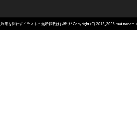
問わずイラストの無断転載はお断り/ Copyright (C) 2013_2026 mai nanatsuki. All