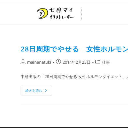
本の挿絵
28日周期でやせる 女性ホルモ
mainanatuki
2014年2月23日
仕事
中経出版の「28日周期でやせる 女性ホルモンダイエット」
続きを読む