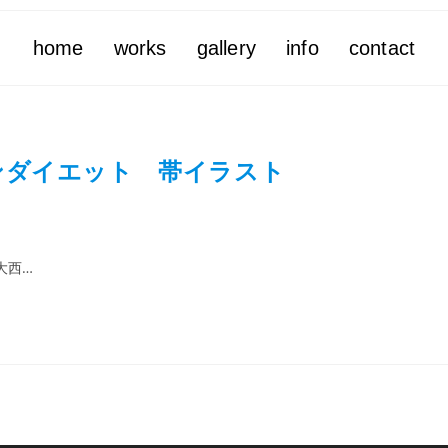
home
works
gallery
info
contact
ンダイエット 帯イラスト
大西…